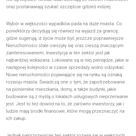
oraz postanawiają szukać szczęście gdzieś indziej.
Wybór w większości wypadków pada na duże miasta. Co
poniektórzy decydują się również na wyjazd za granicę,
gdzie sugerują, iż życie może być jeszcze poprawniejsze.
Nieruchomości stale cieszyły się oraz cieszą znaczącym
zainteresowaniem. Inwestycja w ten sektor jest jak
najbardziej wskazana. Lokowane są w niej pieniądze, jakie w
następnej kolejności w czasie sprzedaży wolno odzyskać.
Nowe nieruchomości pojawiające się na rynku są oznaką
rozwoju miasta. Świadczą one o tym, że zapotrzebowanie
na pionierskie mieszkania, domy, a także budynki, jakie
budowane są z myślą o lokalach usługowych nieprzerwanie
jest. Jest to też dowód na to, że zarówno inwestorzy, jak i
ludzie mają środki finansowe, które mogą przeznaczyć na
ich zakup.
Jednak najprzyzwoiciej ten sektor rozwija się w większych