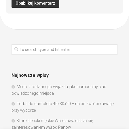
Najnowsze wpisy
Medal z rodzinnego wyjazdu jako namacalny ślad
odwiedzonego miejsca
Torba do samolotu 40x30x20 – na co zwrócić uwagę
przy wyborze
Które plecaki męskie Warszawa cieszą się
zainteresowaniem wśród Panów