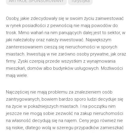
ARTYKUŁ SPONSOROWANY
Turystyka
Osoby, jakie zdecydowały się w swoim życiu zainwestować
w rynek posiadłości z pewnością nie mają powodów do
trosk. Mimo wahań na nim panujących dalej jest to sektor, w
jaki należałoby oraz należy inwestować. Największym
zainteresowaniem cieszą się nieruchomości w sporych
miastach. Inwestują w nie zarówno osoby prywatne, jak oraz
firmy. Zyski czerpią przede wszystkim z wynajmowania
mieszkań, domów albo budynków usługowych. Możliwości
mają wiele.
Najczęściej nie mają problemu za znalezieniem osób
zaintrygowanych, bowiem bardzo sporo ludzi decyduje się
na życie w pokaźniejszych miastach. I na początku nim
jeszcze nie mogą sobie zezwolić na zakup nieruchomości
na własność decydują się na najem. Ceny jego również nie
są niskie, dlatego wolą w szeregu przypadków zamieszkać