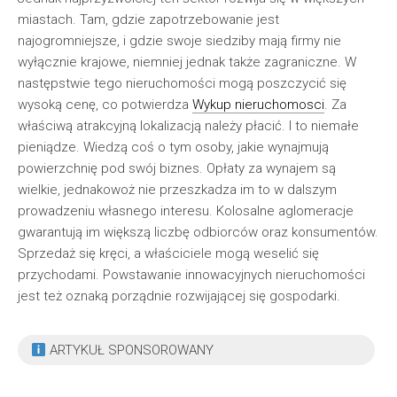
miastach. Tam, gdzie zapotrzebowanie jest
najogromniejsze, i gdzie swoje siedziby mają firmy nie
wyłącznie krajowe, niemniej jednak także zagraniczne. W
następstwie tego nieruchomości mogą poszczycić się
wysoką cenę, co potwierdza
Wykup nieruchomosci
. Za
właściwą atrakcyjną lokalizacją należy płacić. I to niemałe
pieniądze. Wiedzą coś o tym osoby, jakie wynajmują
powierzchnię pod swój biznes. Opłaty za wynajem są
wielkie, jednakowoż nie przeszkadza im to w dalszym
prowadzeniu własnego interesu. Kolosalne aglomeracje
gwarantują im większą liczbę odbiorców oraz konsumentów.
Sprzedaż się kręci, a właściciele mogą weselić się
przychodami. Powstawanie innowacyjnych nieruchomości
jest też oznaką porządnie rozwijającej się gospodarki.
ARTYKUŁ SPONSOROWANY