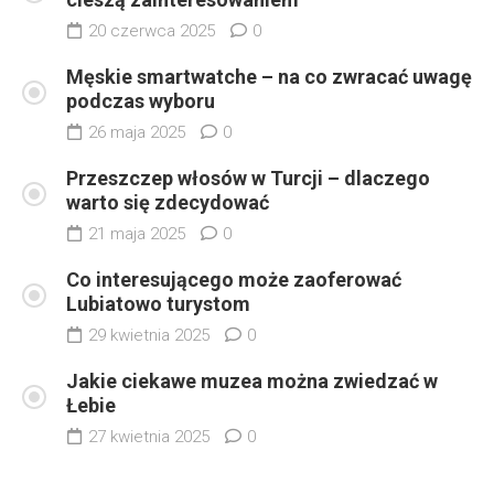
20 czerwca 2025
0
Męskie smartwatche – na co zwracać uwagę
podczas wyboru
26 maja 2025
0
Przeszczep włosów w Turcji – dlaczego
warto się zdecydować
21 maja 2025
0
Co interesującego może zaoferować
Lubiatowo turystom
29 kwietnia 2025
0
Jakie ciekawe muzea można zwiedzać w
Łebie
27 kwietnia 2025
0