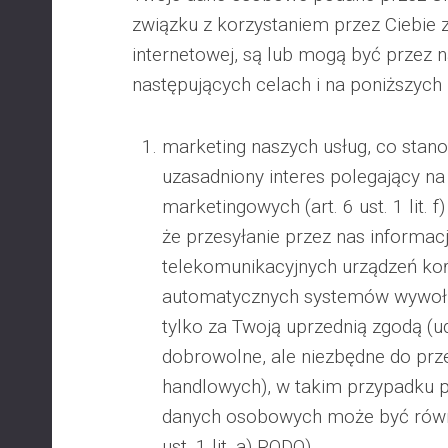
związku z korzystaniem przez Ciebie z
internetowej, są lub mogą być przez 
następujących celach i na poniższyc
marketing naszych usług, co stan
uzasadniony interes polegający na
marketingowych (art. 6 ust. 1 lit. 
że przesyłanie przez nas informa
telekomunikacyjnych urządzeń ko
automatycznych systemów wywołu
tylko za Twoją uprzednią zgodą (ud
dobrowolne, ale niezbędne do prze
handlowych), w takim przypadku 
danych osobowych może być równi
ust. 1 lit. a) RODO)