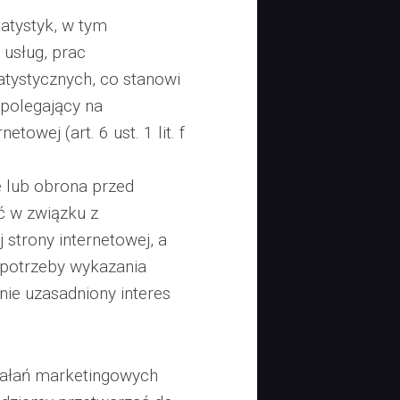
tatystyk, w tym
 usług, prac
atystycznych, co stanowi
 polegający na
towej (art. 6 ust. 1 lit. f
e lub obrona przed
ć w związku z
 strony internetowej, a
a potrzeby wykazania
nie uzasadniony interes
iałań marketingowych