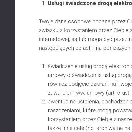
Usługi świadczone drogą elektr
Twoje dane osobowe podane przez Ci
związku z korzystaniem przez Ciebie z
internetowej, są lub mogą być przez 
następujących celach i na poniższyc
świadczenie usług drogą elektroni
umowy o świadczenie usług drogą 
również podjęcie działań, na Twoje
zawarciem ww. umowy (art. 6 ust. 1
ewentualne ustalenia, dochodzeni
roszczeniami, które mogą powsta
korzystaniem przez Ciebie z naszej
także inne cele (np. archiwalne n