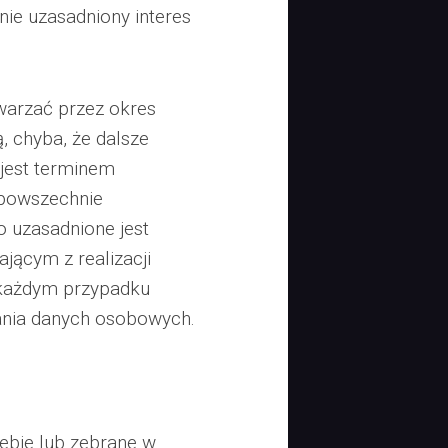
nie uzasadniony interes
arzać przez okres
, chyba, że dalsze
jest terminem
 powszechnie
 uzasadnione jest
jącym z realizacji
 każdym przypadku
ania danych osobowych.
ebie lub zebrane w