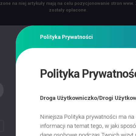
zone na niej artykuły mają na celu pozycjonowanie stron www.
zostały opłacone.
Polityka Prywatności
Polityka Prywatnoś
Droga Użytkowniczko/Drogi Użytkow
Niniejsza Polityka prywatności ma na 
informacji na temat tego, w jaki spo
dane osobowe podczas Twoich wizyt n