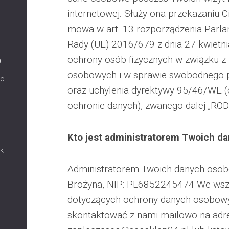
internetowej. Służy ona przekazaniu Ci
mowa w art. 13 rozporządzenia Parla
Rady (UE) 2016/679 z dnia 27 kwietni
ochrony osób fizycznych w związku z
a
osobowych i w sprawie swobodnego p
co
oraz uchylenia dyrektywy 95/46/WE (
ochronie danych), zwanego dalej „ROD
Kto jest administratorem Twoich 
ak
Administratorem Twoich danych osob
Brożyna, NIP: PL6852245474 We wsze
dotyczących ochrony danych osobow
skontaktować z nami mailowo na adre