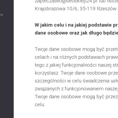
zapleczaseo@seosklep24.pl lub listown
Krajobrazowa 10/6, 35-119 Rzeszów.
wo
W jakim celu i na jakiej podstawie
dane osobowe oraz jak długo będz
Twoje dane osobowe mogą być przet
celach i na różnych podstawach praw
tego z jakiej funkcjonalności naszej s
korzystasz. Twoje dane osobowe prz
szczególności w celu świadczenia usł
związanych z funkcjonowaniem naszej 
Twoje dane osobowe mogą być przez
celu: