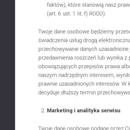
faktów), które stanowią nasz praw
(art. 6 ust. 1 lit. f) RODO).
Twoje dane osobowe będziemy przetw
świadczenia usług drogą elektroniczną
przechowywanie danych uzasadnione 
przedawnienia roszczeń lub wynika z
obowiązujących przepisów prawa albo
naszym nadrzędnym interesem, wynika
prawnie uzasadnionych interesów. W
decyduje dłuższy termin przechowyw
Marketing i analityka serwisu
Twoje dane osobowe podane przez Ci