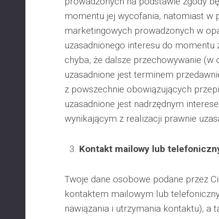
prowadzonych na podstawie zgody bę
momentu jej wycofania, natomiast w 
marketingowych prowadzonych w opar
uzasadnionego interesu do momentu z
chyba, że dalsze przechowywanie (w
uzasadnione jest terminem przedawni
z powszechnie obowiązujących przep
uzasadnione jest nadrzędnym interese
wynikającym z realizacji prawnie uzas
Kontakt mailowy lub telefoniczn
Twoje dane osobowe podane przez Ci
kontaktem mailowym lub telefoniczny
nawiązania i utrzymania kontaktu), a 