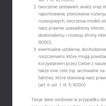
tworzenie zestawień, analiz oraz s
raportowania, planowania rozwoju
rozwojowych, tworzenia modeli st
nasz prawnie uzasadniony interes,
doskonaleniu i rozwoju strony interne
RODO),
ewentualne ustalenia, dochodzeni
roszczeniami, które mogą powsta
korzystaniem przez Ciebie z naszej
także inne cele (np. archiwalne n
faktów), które stanowią nasz praw
(art. 6 ust. 1 lit. f) RODO).
Twoje dane osobowe w przypadku dz