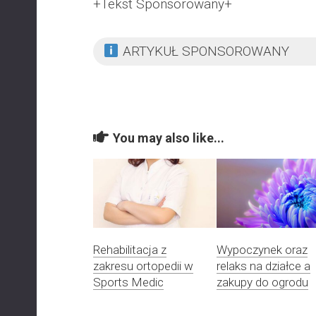
+Tekst Sponsorowany+
ARTYKUŁ SPONSOROWANY
You may also like...
Rehabilitacja z
Wypoczynek oraz
zakresu ortopedii w
relaks na działce a
Sports Medic
zakupy do ogrodu