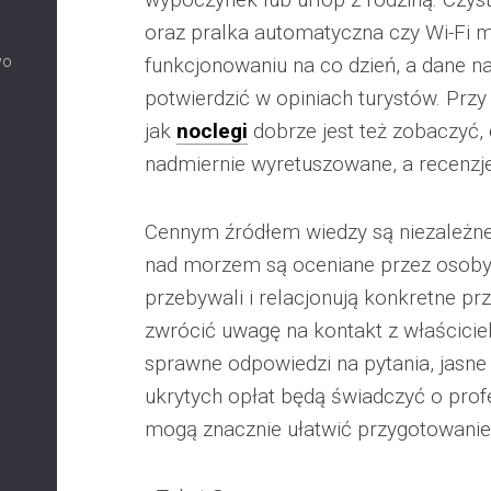
oraz pralka automatyczna czy Wi-Fi 
wo
funkcjonowaniu na co dzień, a dane na
potwierdzić w opiniach turystów. Przy
jak
noclegi
dobrze jest też zobaczyć, 
nadmiernie wyretuszowane, a recenzje
Cennym źródłem wiedzy są niezależne 
nad morzem są oceniane przez osoby,
przebywali i relacjonują konkretne pr
zwrócić uwagę na kontakt z właścici
sprawne odpowiedzi na pytania, jasne 
ukrytych opłat będą świadczyć o prof
mogą znacznie ułatwić przygotowanie