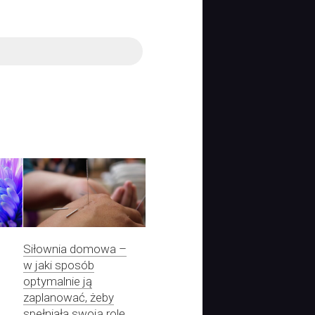
Siłownia domowa –
w jaki sposób
optymalnie ją
zaplanować, żeby
spełniała swoją rolę