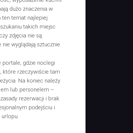
mają dużo znaczenia w
 ten temat najlepiej
 szukaniu takich miejsc
czy zdjęcia nie są
 nie wyglądają sztucznie.
portale, gdzie noclegi
 które rzeczywiście tam
zeżycia. Na koniec należy
elem lub personelem –
zasady rezerwacji i brak
esjonalnym podejściu i
 urlopu.