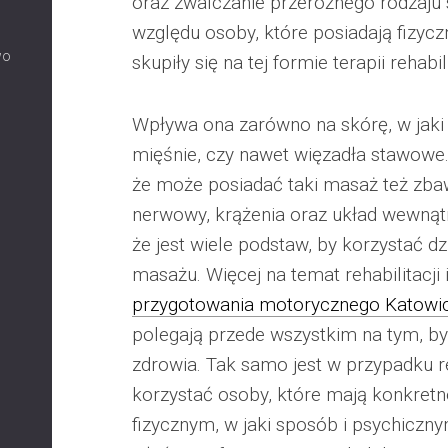
oraz zwalczanie przeróżnego rodzaju 
względu osoby, które posiadają fizycz
wo
skupiły się na tej formie terapii rehabil
Wpływa ona zarówno na skórę, w jaki
mięśnie, czy nawet więzadła stawowe.
że może posiadać taki masaż też zba
nerwowy, krążenia oraz układ wewnątr
że jest wiele podstaw, by korzystać dz
masażu. Więcej na temat rehabilitacji i
przygotowania motorycznego Katowi
polegają przede wszystkim na tym, by
zdrowia. Tak samo jest w przypadku re
korzystać osoby, które mają konkretn
fizycznym, w jaki sposób i psychiczn