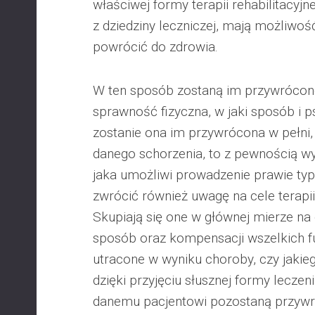
właściwej formy terapii rehabilitacyjn
z dziedziny leczniczej, mają możliwo
powrócić do zdrowia.
W ten sposób zostaną im przywrócon
sprawność fizyczna, w jaki sposób i ps
zostanie ona im przywrócona w pełni,
danego schorzenia, to z pewnością w
jaka umożliwi prowadzenie prawie ty
zwrócić również uwagę na cele terapii 
Skupiają się one w głównej mierze na 
sposób oraz kompensacji wszelkich fun
utracone w wyniku choroby, czy jakie
dzięki przyjęciu słusznej formy leczenia
danemu pacjentowi pozostaną przywr