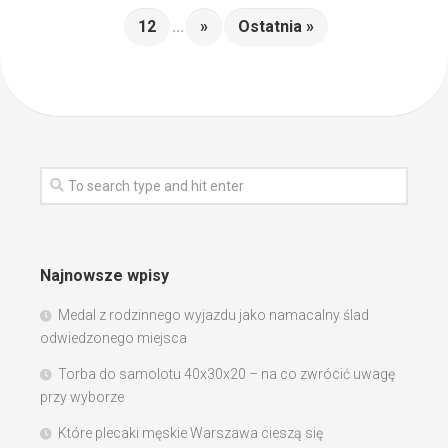
12
...
»
Ostatnia »
Najnowsze wpisy
Medal z rodzinnego wyjazdu jako namacalny ślad
odwiedzonego miejsca
Torba do samolotu 40x30x20 – na co zwrócić uwagę
przy wyborze
Które plecaki męskie Warszawa cieszą się