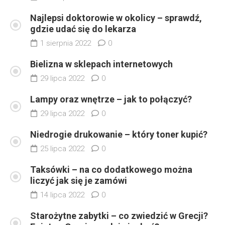
Najlepsi doktorowie w okolicy – sprawdź,
gdzie udać się do lekarza
1 sierpnia 2022
0
Bielizna w sklepach internetowych
29 lipca 2022
0
Lampy oraz wnętrze – jak to połączyć?
29 lipca 2022
0
Niedrogie drukowanie – który toner kupić?
25 lipca 2022
0
Taksówki – na co dodatkowego można
liczyć jak się je zamówi
14 lipca 2022
0
Starożytne zabytki – co zwiedzić w Grecji?