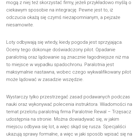
mogą z niej też skorzystać firmy, jeżeli przykładowo myślą o
ciekawym sposobie na integrację. Pewne jest to, iż
odczucia okażą się czymś niezapomnianym, a pejzaże
niesamowite.
Loty odbywają się wtedy, kiedy pogoda jest sprzyjająca.
Oceny tego dokonuje doświadczony pilot. Opadanie
paralotnią oraz lądowanie są znacznie łagodniejsze niż ma
to miejsce w wypadku spadochronu. Paralotnia jest
maksymalnie nastawna, wobec czego wykwalifikowany pilot
może lądować w zasadzie wszędzie.
Wystarczy tylko przestrzegać zasad podawanych podczas
nauki oraz wykonywać polecenia instruktora. Wiadomości na
temat przelotu paralotnią firma Paralotnie Rewal – Trzęsacz
udostępnia na stronie. Można dowiadywać się, w jakim
miejscu odbywa się lot, a więc skąd się rusza. Specjaliści
ukazują sprawy formalne, a więc w jaki sposób wpisać się na