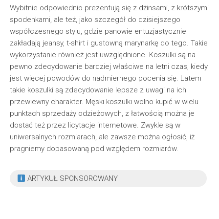
Wybitnie odpowiednio prezentują się z dżinsami, z krótszymi
spodenkami, ale też, jako szczegół do dzisiejszego
współczesnego stylu, gdzie panowie entuzjastycznie
zakładają jeansy, t-shirt i gustowną marynarkę do tego. Takie
wykorzystanie również jest uwzględnione. Koszulki są na
pewno zdecydowanie bardziej właściwe na letni czas, kiedy
jest więcej powodów do nadmiernego pocenia się. Latem
takie koszulki są zdecydowanie lepsze z uwagi na ich
przewiewny charakter. Męski koszulki wolno kupić w wielu
punktach sprzedaży odzieżowych, z łatwością można je
dostać też przez licytacje internetowe. Zwykle są w
uniwersalnych rozmiarach, ale zawsze można ogłosić, iż
pragniemy dopasowaną pod względem rozmiarów.
ARTYKUŁ SPONSOROWANY