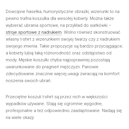
Dowcipne hasełka, humorystyczne obrazki, wizerunki to na
pewno trafna koszulka dla wesołej kobiety. Można także
wybierać ubrania sportowe, na przykład do siatkówki –
stroje sportowe z nadrukiem
. Wolno również skonstruować
własny t-shirt z wizerunkiem swojej twarzy czy z nadrukiem
swojego imienia. Takie propozycje są bardzo przyciągające,
a kobiety lubią taką różnorodność oraz odstępstwo od
mody. Męskie koszulki chyba najpoprawniej pozostają
uwarunkowane do pragnień mężczyzn. Panowie
zdecydowanie znacznie więcej uwagi zwracają na komfort
noszenia swoich ubrań.
Przeciętne koszuli t-shirt są przez nich w większości
wypadków używane. Stają się ogromnie wygodne,
profesjonalne a też odpowiednio zaadaptowane. Nadają się
na wiele okazji.