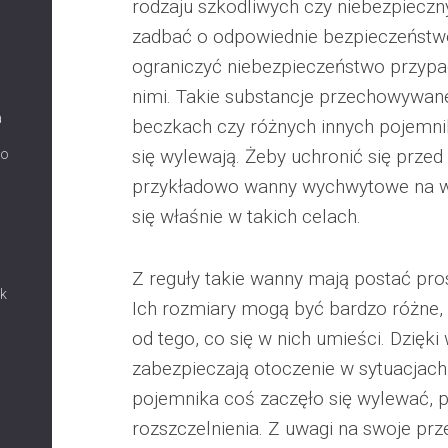
rodzaju szkodliwych czy niebezpieczn
zadbać o odpowiednie bezpieczeństw
ograniczyć niebezpieczeństwo przypa
nimi. Takie substancje przechowywane
a
beczkach czy różnych innych pojemnik
się wylewają. Żeby uchronić się prz
co
przykładowo wanny wychwytowe na wy
się właśnie w takich celach.
Z reguły takie wanny mają postać pro
ak
Ich rozmiary mogą być bardzo różne,
od tego, co się w nich umieści. Dzię
zabezpieczają otoczenie w sytuacjach,
pojemnika coś zaczęło się wylewać, 
rozszczelnienia. Z uwagi na swoje pr