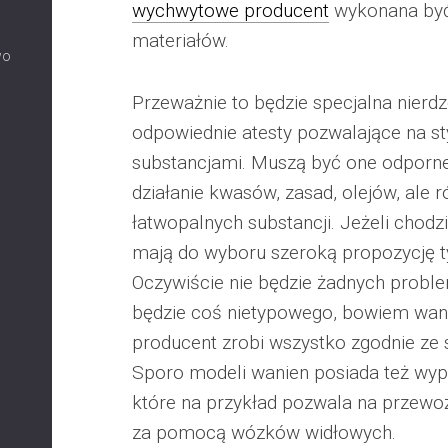
wychwytowe producent
wykonana być
materiałów.
wo
Przeważnie to będzie specjalna nierdz
odpowiednie atesty pozwalające na s
substancjami. Muszą być one odporne
działanie kwasów, zasad, olejów, ale 
łatwopalnych substancji. Jeżeli chodzi 
mają do wyboru szeroką propozycję 
Oczywiście nie będzie żadnych proble
będzie coś nietypowego, bowiem wa
producent zrobi wszystko zgodnie ze s
Sporo modeli wanien posiada też wy
które na przykład pozwala na przew
za pomocą wózków widłowych.