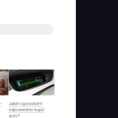
–
Jakim sposobem
odpowiednio kupić
auto?