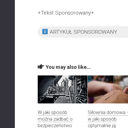
+Tekst Sponsorowany+
ARTYKUŁ SPONSOROWANY
You may also like...
W jaki sposób
Siłownia domowa 
można zadbać o
w jaki sposób
bezpieczeństwo
optymalnie ją