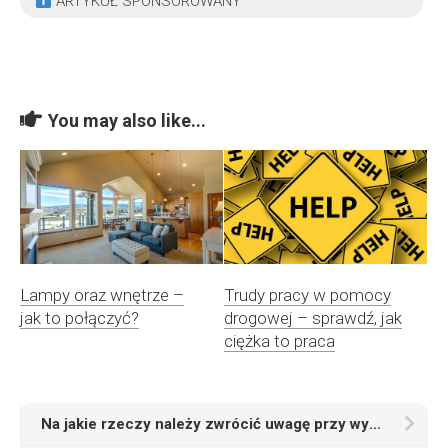
ARTYKUŁ SPONSOROWANY
You may also like...
Lampy oraz wnętrze –
Trudy pracy w pomocy
jak to połączyć?
drogowej – sprawdź, jak
ciężka to praca
Na jakie rzeczy należy zwrócić uwagę przy wyborze rzeczoznawcy nieruchomości