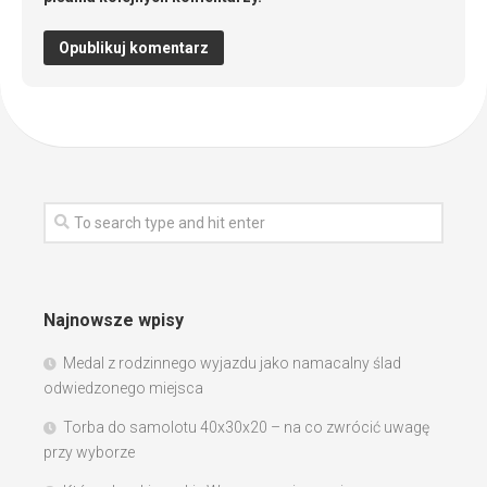
Najnowsze wpisy
Medal z rodzinnego wyjazdu jako namacalny ślad
odwiedzonego miejsca
Torba do samolotu 40x30x20 – na co zwrócić uwagę
przy wyborze