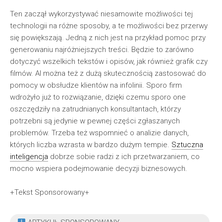
Ten zaczął wykorzystywać niesamowite możliwości tej
technologii na różne sposoby, a te możliwości bez przerwy
się powiększają. Jedną z nich jest na przykład pomoc przy
generowaniu najróżniejszych treści. Będzie to zarówno
dotyczyć wszelkich tekstów i opisów, jak również grafik czy
filmów. AI można też z dużą skutecznością zastosować do
pomocy w obsłudze klientów na infolinii. Sporo firm
wdrożyło już to rozwiązanie, dzięki czemu sporo one
oszczędziły na zatrudnianych konsultantach, którzy
potrzebni są jedynie w pewnej części zgłaszanych
problemów. Trzeba też wspomnieć o analizie danych,
których liczba wzrasta w bardzo dużym tempie.
Sztuczna
inteligencja
dobrze sobie radzi z ich przetwarzaniem, co
mocno wspiera podejmowanie decyzji biznesowych.
+Tekst Sponsorowany+