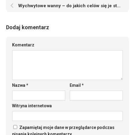
Wychwytowe wanny – do jakich celów się je stosuje
Dodaj komentarz
Komentarz
Nazwa
*
Email
*
Witryna internetowa
Zapamiętaj moje dane w przeglądarce podczas
pisania kolejnych komentarzy.