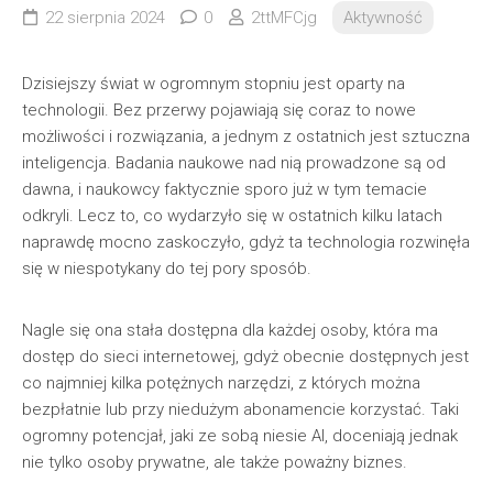
22 sierpnia 2024
0
2ttMFCjg
Aktywność
Dzisiejszy świat w ogromnym stopniu jest oparty na
technologii. Bez przerwy pojawiają się coraz to nowe
możliwości i rozwiązania, a jednym z ostatnich jest sztuczna
inteligencja. Badania naukowe nad nią prowadzone są od
dawna, i naukowcy faktycznie sporo już w tym temacie
odkryli. Lecz to, co wydarzyło się w ostatnich kilku latach
naprawdę mocno zaskoczyło, gdyż ta technologia rozwinęła
się w niespotykany do tej pory sposób.
Nagle się ona stała dostępna dla każdej osoby, która ma
dostęp do sieci internetowej, gdyż obecnie dostępnych jest
co najmniej kilka potężnych narzędzi, z których można
bezpłatnie lub przy niedużym abonamencie korzystać. Taki
ogromny potencjał, jaki ze sobą niesie AI, doceniają jednak
nie tylko osoby prywatne, ale także poważny biznes.