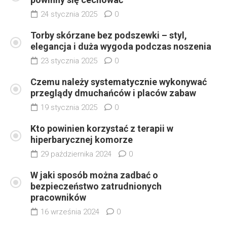
24 stycznia 2025
0
Torby skórzane bez podszewki – styl,
elegancja i duża wygoda podczas noszenia
23 stycznia 2025
0
Czemu należy systematycznie wykonywać
przeglądy dmuchańców i placów zabaw
19 stycznia 2025
0
Kto powinien korzystać z terapii w
hiperbarycznej komorze
29 października 2024
0
W jaki sposób można zadbać o
bezpieczeństwo zatrudnionych
pracowników
16 września 2024
0