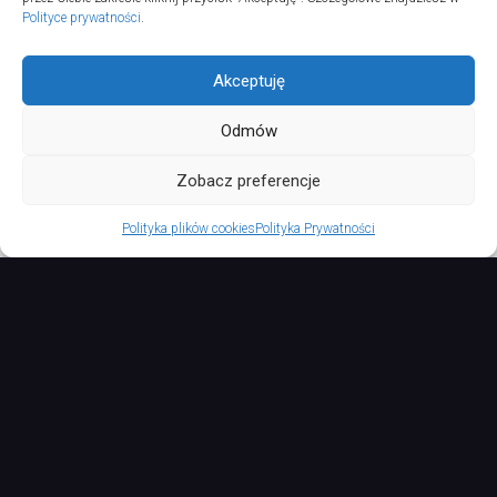
Polityce prywatności
.
Akceptuję
Odmów
Aktywny ADSN © 2026. All Rights Reserved.
Zobacz preferencje
Polityka plików cookies
Polityka Prywatności