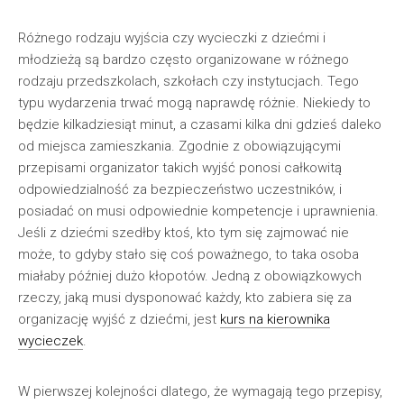
Różnego rodzaju wyjścia czy wycieczki z dziećmi i
młodzieżą są bardzo często organizowane w różnego
rodzaju przedszkolach, szkołach czy instytucjach. Tego
typu wydarzenia trwać mogą naprawdę różnie. Niekiedy to
będzie kilkadziesiąt minut, a czasami kilka dni gdzieś daleko
od miejsca zamieszkania. Zgodnie z obowiązującymi
przepisami organizator takich wyjść ponosi całkowitą
odpowiedzialność za bezpieczeństwo uczestników, i
posiadać on musi odpowiednie kompetencje i uprawnienia.
Jeśli z dziećmi szedłby ktoś, kto tym się zajmować nie
może, to gdyby stało się coś poważnego, to taka osoba
miałaby później dużo kłopotów. Jedną z obowiązkowych
rzeczy, jaką musi dysponować każdy, kto zabiera się za
organizację wyjść z dziećmi, jest
kurs na kierownika
wycieczek
.
W pierwszej kolejności dlatego, że wymagają tego przepisy,