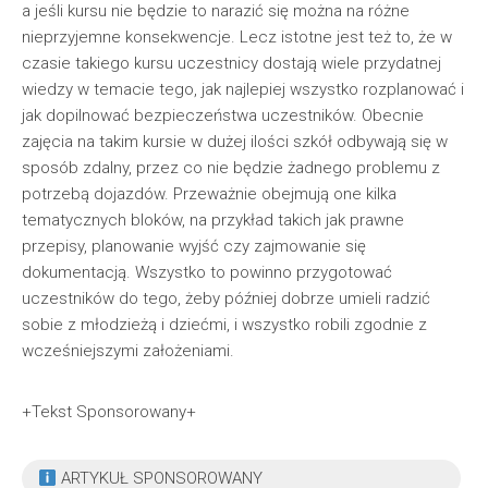
a jeśli kursu nie będzie to narazić się można na różne
nieprzyjemne konsekwencje. Lecz istotne jest też to, że w
czasie takiego kursu uczestnicy dostają wiele przydatnej
wiedzy w temacie tego, jak najlepiej wszystko rozplanować i
jak dopilnować bezpieczeństwa uczestników. Obecnie
zajęcia na takim kursie w dużej ilości szkół odbywają się w
sposób zdalny, przez co nie będzie żadnego problemu z
potrzebą dojazdów. Przeważnie obejmują one kilka
tematycznych bloków, na przykład takich jak prawne
przepisy, planowanie wyjść czy zajmowanie się
dokumentacją. Wszystko to powinno przygotować
uczestników do tego, żeby później dobrze umieli radzić
sobie z młodzieżą i dziećmi, i wszystko robili zgodnie z
wcześniejszymi założeniami.
+Tekst Sponsorowany+
ARTYKUŁ SPONSOROWANY