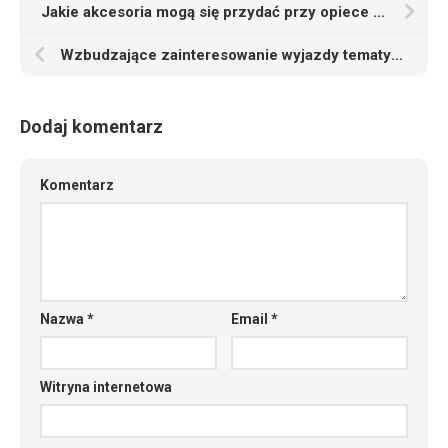
Jakie akcesoria mogą się przydać przy opiece nad psami
Wzbudzające zainteresowanie wyjazdy tematyczne zorganizowane przez Biuro Podróży Magia Podróżowania
Dodaj komentarz
Komentarz
Nazwa
*
Email
*
Witryna internetowa