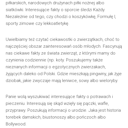
piłkarskich, narodowych drużynach piłki nożnej albo
siatkówki. Interesujące fakty o sporcie śledzi Każdy.
Niezależnie od tego, czy chodzi o koszykówkę, Formułę I,
sporty zimowe czy lekkoatletykę.
Uwielbiamy też czytać ciekawostki o zwierzątkach, choć to
najczęściej obszar zainteresowań osób młodych. Fascynują
nas ciekawe fakty ze świata zwierząt, z którymi mamy do
czynienia codziennie (np. koty. Poszukujemy także
nieznanych informacji o egzotycznych zwierzakach,
żyjących daleko od Polski. Gdzie mieszkają pingwiny, jak żyje
dziobak, jakie zwyczaje mają leniwce, sowy albo wieloryby.
Panie wolą wyszukiwać interesujące fakty o potrawach i
pieczeniu. Interesują się skąd wzięły się pączki, wafle,
przyprawy. Poszukują informacji o urodzie. Jaka jest historia
torebek damskich, biustonoszy albo pończoch albo
Bollywood.