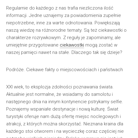
Regularnie do każdego z nas trafia niezliczona ilość
informacji. Jedne uznajemy za powiadomienia zupełnie
niepotrzebne, inne za warte odnotowania. Powiększają
naszą wiedzę na różnorodne tematy. Są też ciekawostki o
charakterze rozrywkowym. Z reguły je zapominamy, ale
umiejętnie przygotowane
ciekawostki
mogą zostać w
naszej pamięci nawet na stałe. Dlaczego tak się dzieje?
Podróże. Ciekawe fakty o miejscowościach i państwach
XXI wiek, to eksplozja zdolności poznawania świata.
Aktualnie jest normalne, że wsiadamy do samolotu i
następnego dnia na innym kontynencie pstrykamy selfie.
Poznajemy wspaniałe destynacje i nową kulturę. Świat
turystyki oferuje nam dużą ofertę miejsc noclegowych i
atrakcji, z których można skorzystać. Nieznana kraina dla
każdego stoi otworem i na wycieczkę coraz częściej nie