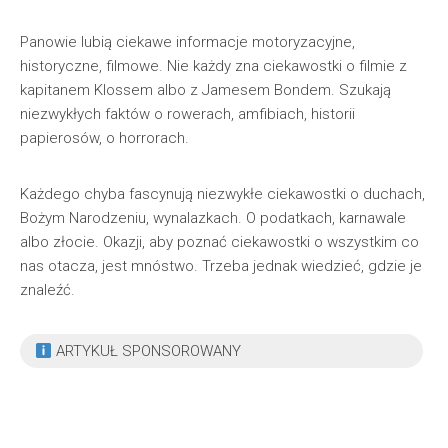
Panowie lubią ciekawe informacje motoryzacyjne,
historyczne, filmowe. Nie każdy zna ciekawostki o filmie z
kapitanem Klossem albo z Jamesem Bondem. Szukają
niezwykłych faktów o rowerach, amfibiach, historii
papierosów, o horrorach.
Każdego chyba fascynują niezwykłe ciekawostki o duchach,
Bożym Narodzeniu, wynalazkach. O podatkach, karnawale
albo złocie. Okazji, aby poznać ciekawostki o wszystkim co
nas otacza, jest mnóstwo. Trzeba jednak wiedzieć, gdzie je
znaleźć.
ARTYKUŁ SPONSOROWANY