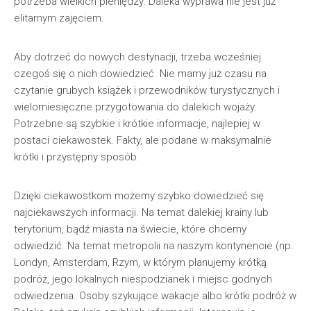
potrzeba wielkich pieniędzy. Daleka wyprawa nie jest już
elitarnym zajęciem.
Aby dotrzeć do nowych destynacji, trzeba wcześniej
czegoś się o nich dowiedzieć. Nie mamy już czasu na
czytanie grubych książek i przewodników turystycznych i
wielomiesięczne przygotowania do dalekich wojaży.
Potrzebne są szybkie i krótkie informacje, najlepiej w
postaci ciekawostek. Fakty, ale podane w maksymalnie
krótki i przystępny sposób.
Dzięki ciekawostkom możemy szybko dowiedzieć się
najciekawszych informacji. Na temat dalekiej krainy lub
terytorium, bądź miasta na świecie, które chcemy
odwiedzić. Na temat metropolii na naszym kontynencie (np.
Londyn, Amsterdam, Rzym, w którym planujemy krótką
podróż, jego lokalnych niespodzianek i miejsc godnych
odwiedzenia. Osoby szykujące wakacje albo krótki podróż w