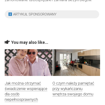
zamontowanie turbosprężarki i zamiana skrzyni biegów.
ARTYKUŁ SPONSOROWANY
You may also like...
Jak można otrzymać
O czym należy pamiętać
świadczenie wspierające
przy wykańczaniu
dla osób
wnętrza swojego domu
niepełnosprawnych