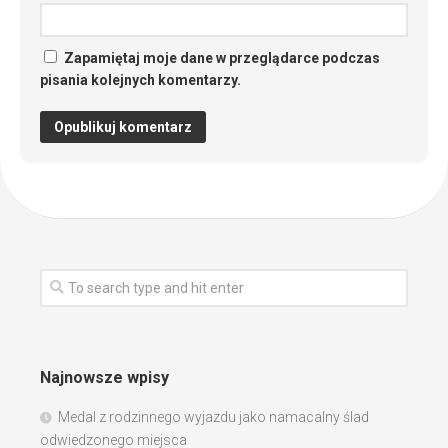
Zapamiętaj moje dane w przeglądarce podczas
pisania kolejnych komentarzy.
Najnowsze wpisy
Medal z rodzinnego wyjazdu jako namacalny ślad
odwiedzonego miejsca