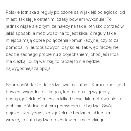
Polskie lotniska z reguły położone są w jakiejś odległości od
miast, tak się je ostatnimi czasy bowiem wykonuje. To
jednak wiąże się z tym, że należy na takie lotnisko dotrzeć w
jakiś sposób, a możliwości na to jest kilka. Z reguły takie
miejsca mają dobre połączenia komunikacyjne, czy to za
pomocą linii autobusowych, czy kolei. Tak więc raczej nie
będzie żadnego problemu z dojechaniem, choć jeśli ktoś
ma ciężką i dużą walizkę, to raczej to nie będzie
najwygodniejsza opcja.
Sporo osób także dojeżdża swoimi autami. Komunikacja jest
bowiem wygodna dla kogoś, kto ma do niej wygodny
dostęp, jeżeli ktoś mieszka kilkadziesiąt kilometrów dalej to
jechanie pół dnia dobrym pomysłem nie będzie. Swój
pojazd już szybciej, lecz jeżeli nie będzie miał kto nim
wrócić, to auto będzie do zostawienia na parkingu.