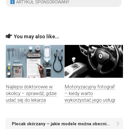
ARTYKUŁ SPONSOROWANY
You may also like...
Najlepsi doktorowie w
Motoryzacyjny fotograf
okolicy – sprawdź, gdzie
– kiedy warto
udać się do lekarza
wykorzystać jego usługi
Plecak skórzany – jakie modele można obecnie znaleźć w sklepach