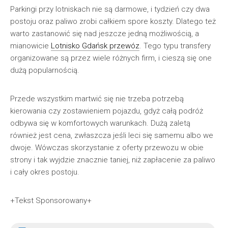
Parkingi przy lotniskach nie są darmowe, i tydzień czy dwa
postoju oraz paliwo zrobi całkiem spore koszty. Dlatego też
warto zastanowić się nad jeszcze jedną możliwością, a
mianowicie
Lotnisko Gdańsk przewóz
. Tego typu transfery
organizowane są przez wiele różnych firm, i cieszą się one
dużą popularnością.
Przede wszystkim martwić się nie trzeba potrzebą
kierowania czy zostawieniem pojazdu, gdyż całą podróż
odbywa się w komfortowych warunkach. Dużą zaletą
również jest cena, zwłaszcza jeśli leci się samemu albo we
dwoje. Wówczas skorzystanie z oferty przewozu w obie
strony i tak wyjdzie znacznie taniej, niż zapłacenie za paliwo
i cały okres postoju.
+Tekst Sponsorowany+