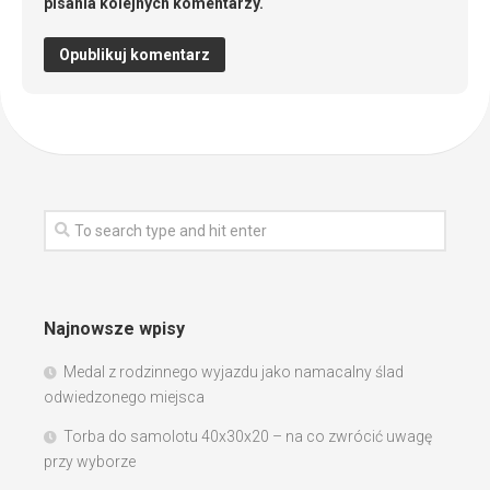
pisania kolejnych komentarzy.
Najnowsze wpisy
Medal z rodzinnego wyjazdu jako namacalny ślad
odwiedzonego miejsca
Torba do samolotu 40x30x20 – na co zwrócić uwagę
przy wyborze