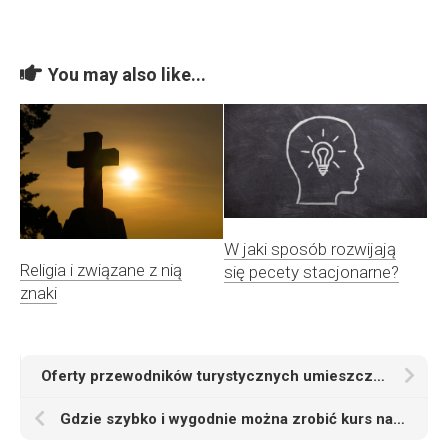
You may also like...
W jaki sposób rozwijają
Religia i związane z nią
się pecety stacjonarne?
znaki
Oferty przewodników turystycznych umieszczone na witrynie Odyseos.com
Gdzie szybko i wygodnie można zrobić kurs na kolonijnego wychowawcę