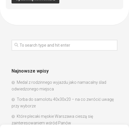
Najnowsze wpisy
Medal z rodzinnego wyjazdu jako namacalny ślad
odwiedzonego miejsca
Torba do samolotu 40x30x20 – na co zwrócić uwagę
przy wyborze
Które plecaki męskie Warszawa cieszą się
zainteresowaniem wśród Panów