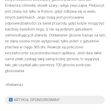
Emberiza citrinella, słowik szary i wilga zwyczajna. Plebiscyt
jest znany nie tylko w Polsce, gdyż odbywa się w wielu
innych państwach. Jego misją jest promowanie
odpowiedzialności za świat przyrody, gdyż ludzie mogą być
bardziej świadomi tego, iż nie są jedynym gatunkiem
zamieszkujących planetę. Oddawanie głosów bazuje na tym,
że dana osoba może wytypować tylko jeden z gatunków
ptactwa w ciągu 365 dni. Reakcje są policzone
bezzwłocznie za pośrednictwem aplikacji. Jeśli dwa takie
same ptaki zyskają taką samą liczbę głosów, to wygrywa
taki, jaki uzyskał jako pierwszy 100 głosów podczas
głosowania.
+Reklama+
ARTYKUŁ SPONSOROWANY