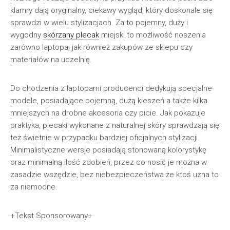
klamry dają oryginalny, ciekawy wygląd, który doskonale się
sprawdzi w wielu stylizacjach. Za to pojemny, duży i
wygodny
skórzany plecak
miejski to możliwość noszenia
zarówno laptopa, jak również zakupów ze sklepu czy
materiałów na uczelnię.
Do chodzenia z laptopami producenci dedykują specjalne
modele, posiadające pojemną, dużą kieszeń a także kilka
mniejszych na drobne akcesoria czy picie. Jak pokazuje
praktyka, plecaki wykonane z naturalnej skóry sprawdzają się
też świetnie w przypadku bardziej oficjalnych stylizacji.
Minimalistyczne wersje posiadają stonowaną kolorystykę
oraz minimalną ilość zdobień, przez co nosić je można w
zasadzie wszędzie, bez niebezpieczeństwa że ktoś uzna to
za niemodne.
+Tekst Sponsorowany+