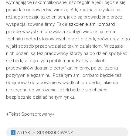
wymagające i skomplikowane, szczególnie jeśli będzie się
posiadać odpowiednią wiedzę. A tę można pozyskać na
różnego rodzaju szkoleniach, jakie są prowadzone przez
wyspecjalizowane firmy. Takie
szkolenie aml lombard
przede wszystkim pozwalają zdobyć wiedzę na temat
technik i metod stosowanych przez przestępców, oraz tego
w jaki sposób przeciwdziałać takim działaniom. W czasie
nich uczeni są też pracownicy, którzy na co dzień spotykać
się będą z tego typu problemami. Każdy z takich
pracowników dostanie certyfikat imienny, po zaliczeniu
pozytywnie egzaminu. Poza tym aml lombard będzie też
obejmował opracowanie wszystkich procedur, jakie są
niezbędne do wdrożenia, jeżeli będzie się chciało
bezpiecznie działać na tym rynku.
+Tekst Sponsorowany+
ARTYKUŁ SPONSOROWANY