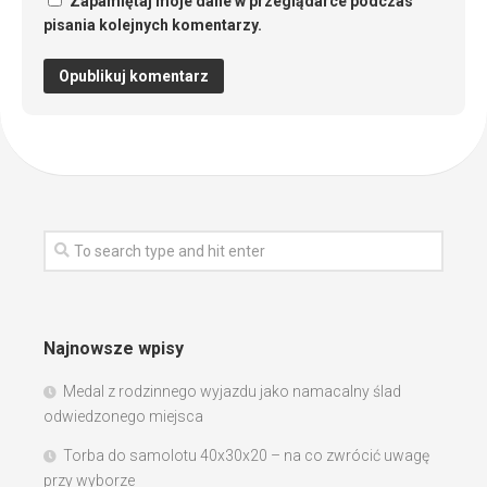
Zapamiętaj moje dane w przeglądarce podczas
pisania kolejnych komentarzy.
Najnowsze wpisy
Medal z rodzinnego wyjazdu jako namacalny ślad
odwiedzonego miejsca
Torba do samolotu 40x30x20 – na co zwrócić uwagę
przy wyborze