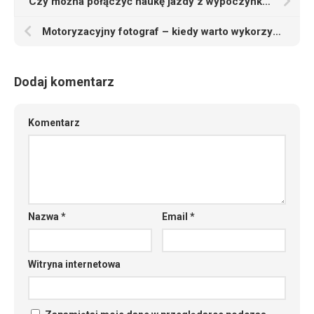
Czy można połączyć naukę jazdy z wypoczynkiem w wakacje
Motoryzacyjny fotograf – kiedy warto wykorzystać jego usługi
Dodaj komentarz
Komentarz
Nazwa
*
Email
*
Witryna internetowa