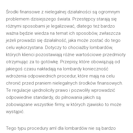
Środki finansowe z nielegalnej działalności są ogromnym
problemem dzisiejszego świata. Przestępcy starają się
różnymi sposobami je legalizować, dlatego też bardzo
ważna będzie wiedza na temat ich sposobów, zwłaszcza
jeżeli prowadzi się działalność, jaka może zostać do tego
celu wykorzystana. Dotyczy to chociażby lombardów,
których klienci pozostawiają różne wartościowe przedmioty
otrzymując za to gotówkę. Przepisy, które obowiązują od
jakiegoś czasu nakładają na lombardy konieczność
wdrożenia odpowiednich procedur, które mają na celu
chronić przed praniem nielegalnych środków finansowych.
Te regulacje ujednoliciły prawo i pozwoliły wprowadzić
odpowiednie standardy, do pilnowania jakich są
zobowiązane wszystkie firmy, w których zjawisko to może
wystąpić.
Tego typu procedury aml dla lombardów nie są bardzo