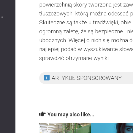
powierzchnią skóry tworzona jest za
tłuszczowych, którą można odessać pr
wo
Skuteczne są także ultradźwięki, obie 
ogromną zaletę, że są bezpieczne i n
ubocznych. Więcej o nich się można do
najlepiej podać w wyszukiwarce słow
sprawdzić otrzymane wyniki.
ARTYKUŁ SPONSOROWANY
You may also like...