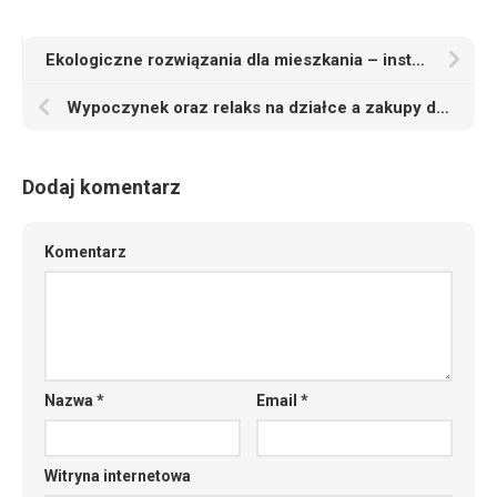
Ekologiczne rozwiązania dla mieszkania – instalacje fotowoltaiczne
Wypoczynek oraz relaks na działce a zakupy do ogrodu
Dodaj komentarz
Komentarz
Nazwa
*
Email
*
Witryna internetowa