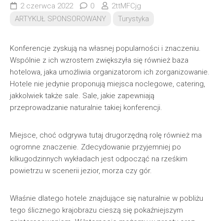
2 czerwca 2022
0
2ttMFCjg
ARTYKUŁ SPONSOROWANY
Turystyka
Konferencje zyskują na własnej popularności i znaczeniu.
Wspólnie z ich wzrostem zwiększyła się również baza
hotelowa, jaka umożliwia organizatorom ich zorganizowanie.
Hotele nie jedynie proponują miejsca noclegowe, catering,
jakkolwiek także sale. Sale, jakie zapewniają
przeprowadzanie naturalnie takiej konferencji.
Miejsce, choć odgrywa tutaj drugorzędną rolę również ma
ogromne znaczenie. Zdecydowanie przyjemniej po
kilkugodzinnych wykładach jest odpocząć na rześkim
powietrzu w scenerii jezior, morza czy gór.
Właśnie dlatego hotele znajdujące się naturalnie w pobliżu
tego ślicznego krajobrazu cieszą się pokaźniejszym