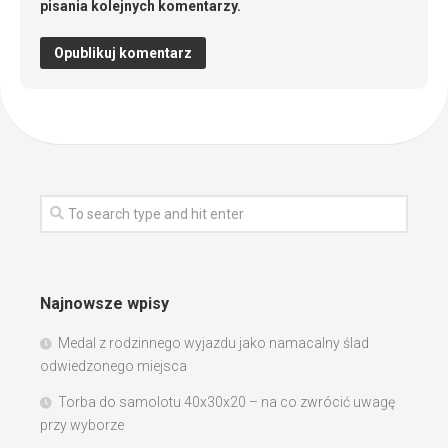
pisania kolejnych komentarzy.
Najnowsze wpisy
Medal z rodzinnego wyjazdu jako namacalny ślad
odwiedzonego miejsca
Torba do samolotu 40x30x20 – na co zwrócić uwagę
przy wyborze