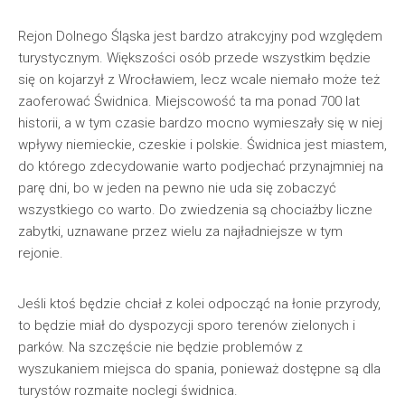
Rejon Dolnego Śląska jest bardzo atrakcyjny pod względem
turystycznym. Większości osób przede wszystkim będzie
się on kojarzył z Wrocławiem, lecz wcale niemało może też
zaoferować Świdnica. Miejscowość ta ma ponad 700 lat
historii, a w tym czasie bardzo mocno wymieszały się w niej
wpływy niemieckie, czeskie i polskie. Świdnica jest miastem,
do którego zdecydowanie warto podjechać przynajmniej na
parę dni, bo w jeden na pewno nie uda się zobaczyć
wszystkiego co warto. Do zwiedzenia są chociażby liczne
zabytki, uznawane przez wielu za najładniejsze w tym
rejonie.
Jeśli ktoś będzie chciał z kolei odpocząć na łonie przyrody,
to będzie miał do dyspozycji sporo terenów zielonych i
parków. Na szczęście nie będzie problemów z
wyszukaniem miejsca do spania, ponieważ dostępne są dla
turystów rozmaite noclegi świdnica.