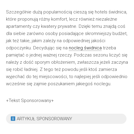
Szczególnie dużą popularnością cieszą się hotels świdnica,
które proponują różny komfort, lecz również niezależne
apartamenty czy kwatery prywatne. Dzięki temu znajdą coś
dla siebie zarówno osoby posiadające skromniejszy budżet,
jak też takie, jakim zależy na odpowiedniej jakości
odpoczynku. Decydując się na
nocleg świdnica
trzeba
pamiętać o jednej ważnej rzeczy. Podczas sezonu liczyć się
należy z dość sporym obłożeniem, zwłaszcza jeżeli zaczyna
się robić ładniej. Z tego też powodu jeśli ktoś zamierza
wyjechać do tej miejscowości, to najlepiej jeśli odpowiednio
wcześnie się zajmie poszukaniem jakiegoś noclegu.
+Tekst Sponsorowany+
ARTYKUŁ SPONSOROWANY