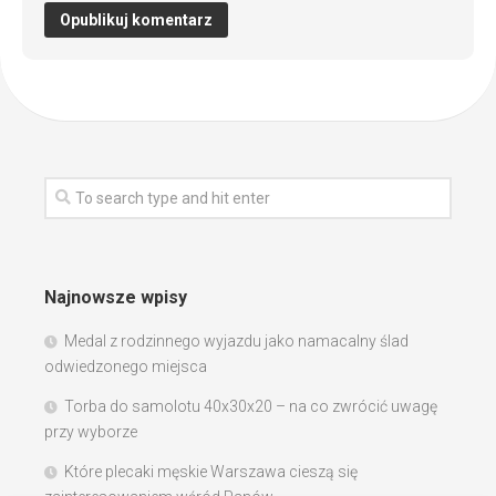
Najnowsze wpisy
Medal z rodzinnego wyjazdu jako namacalny ślad
odwiedzonego miejsca
Torba do samolotu 40x30x20 – na co zwrócić uwagę
przy wyborze
Które plecaki męskie Warszawa cieszą się