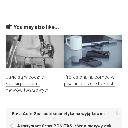
You may also like...
Profesjonalna pomoc w
Jakie są widoczne
pisaniu prac doktorskich
skutkii porażenia
nerwów twarzowych
Biela Auto Spa: autokosmetyka na wyjątkowo imponującym poziomie
Asortyment firmy PONITAS: różne motywy dekoracyjne materiałów do wykładania podłóg w biurach oraz w fabrykach