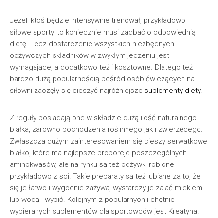
Jeżeli ktoś będzie intensywnie trenował, przykładowo
siłowe sporty, to koniecznie musi zadbać o odpowiednią
dietę. Lecz dostarczenie wszystkich niezbędnych
odżywczych składników w zwykłym jedzeniu jest
wymagające, a dodatkowo też i kosztowne. Dlatego też
bardzo dużą popularnością pośród osób ćwiczących na
siłowni zaczęły się cieszyć najróżniejsze
suplementy diety
.
Z reguły posiadają one w składzie dużą ilość naturalnego
białka, zarówno pochodzenia roślinnego jak i zwierzęcego.
Zwłaszcza dużym zainteresowaniem się cieszy serwatkowe
białko, które ma najlepsze proporcje poszczególnych
aminokwasów, ale na rynku są też odżywki robione
przykładowo z soi. Takie preparaty są też lubiane za to, że
się je łatwo i wygodnie zażywa, wystarczy je zalać mlekiem
lub wodą i wypić. Kolejnym z popularnych i chętnie
wybieranych suplementów dla sportowców jest Kreatyna.