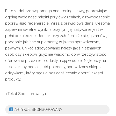
Bardzo dobrze wspomaga ona trening siłowy, poprawiając
ogólną wydolność mięśni przy ćwiczeniach, a równocześnie
poprawiając regenerację. Wraz z prawidłową dietą Kreatyna
zapewnia świetne wyniki, a przy tym jej zażywanie jest w
pełni bezpieczne. Jednak przy założeniu że się ją zamówi,
podobnie jak inne suplementy, w jakimś sprawdzonym,
pewnym. Unikać zdecydowanie należy jakiś nieznanych
osób czy sklepów, gdyż nie wiadomo co w rzeczywistości
oferowane przez nie produkty mają w sobie. Najlepszy na
takie zakupy będzie jakiś polecany, sprawdzony sklep z
odżywkami, który będzie posiadał jedynie dobrej jakości
produkty.
+Tekst Sponsorowany+
ARTYKUŁ SPONSOROWANY