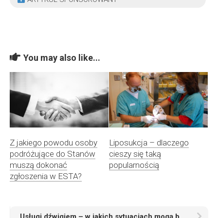
You may also like...
Z jakiego powodu osoby
Liposukcja – dlaczego
podróżujące do Stanów
cieszy się taką
muszą dokonać
popularnością
zgłoszenia w ESTA?
Usługi dźwigiem – w jakich sytuacjach mogą być potrzebne