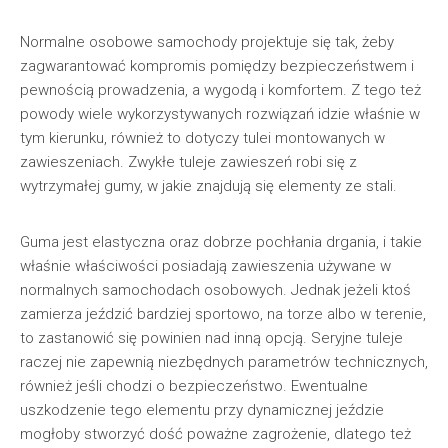
Normalne osobowe samochody projektuje się tak, żeby
zagwarantować kompromis pomiędzy bezpieczeństwem i
pewnością prowadzenia, a wygodą i komfortem. Z tego też
powody wiele wykorzystywanych rozwiązań idzie właśnie w
tym kierunku, również to dotyczy tulei montowanych w
zawieszeniach. Zwykłe tuleje zawieszeń robi się z
wytrzymałej gumy, w jakie znajdują się elementy ze stali.
Guma jest elastyczna oraz dobrze pochłania drgania, i takie
właśnie właściwości posiadają zawieszenia używane w
normalnych samochodach osobowych. Jednak jeżeli ktoś
zamierza jeździć bardziej sportowo, na torze albo w terenie,
to zastanowić się powinien nad inną opcją. Seryjne tuleje
raczej nie zapewnią niezbędnych parametrów technicznych,
również jeśli chodzi o bezpieczeństwo. Ewentualne
uszkodzenie tego elementu przy dynamicznej jeździe
mogłoby stworzyć dość poważne zagrożenie, dlatego też