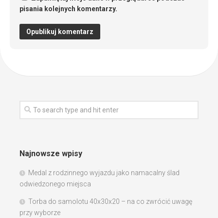
pisania kolejnych komentarzy.
Najnowsze wpisy
Medal z rodzinnego wyjazdu jako namacalny ślad
odwiedzonego miejsca
Torba do samolotu 40x30x20 – na co zwrócić uwagę
przy wyborze