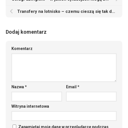
Transfery na lotnisko – czemu cieszą się tak dużą popularnością
Dodaj komentarz
Komentarz
Nazwa
*
Email
*
Witryna internetowa
Zapamiętaj moje dane w przeglądarce podczas