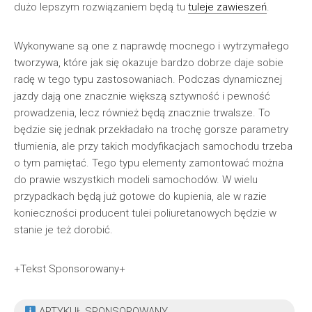
dużo lepszym rozwiązaniem będą tu
tuleje zawieszeń
.
Wykonywane są one z naprawdę mocnego i wytrzymałego
tworzywa, które jak się okazuje bardzo dobrze daje sobie
radę w tego typu zastosowaniach. Podczas dynamicznej
jazdy dają one znacznie większą sztywność i pewność
prowadzenia, lecz również będą znacznie trwalsze. To
będzie się jednak przekładało na trochę gorsze parametry
tłumienia, ale przy takich modyfikacjach samochodu trzeba
o tym pamiętać. Tego typu elementy zamontować można
do prawie wszystkich modeli samochodów. W wielu
przypadkach będą już gotowe do kupienia, ale w razie
konieczności producent tulei poliuretanowych będzie w
stanie je też dorobić.
+Tekst Sponsorowany+
ARTYKUŁ SPONSOROWANY